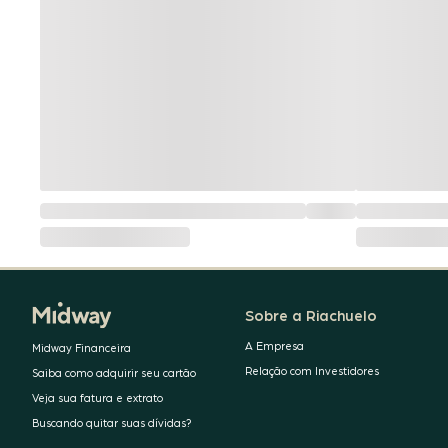
Sobre a Riachuelo
A Empresa
Midway Financeira
Relação com Investidores
Saiba como adquirir seu cartão
Veja sua fatura e extrato
Buscando quitar suas dívidas?