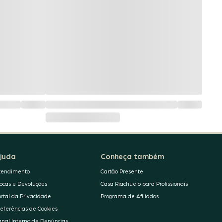
juda
Conheça também
tendimento
Cartão Presente
rocas e Devoluções
Casa Riachuelo para Profissionais
ortal da Privacidade
Programa de Afiliados
referências de Cookies
anal Interno de Denúncias