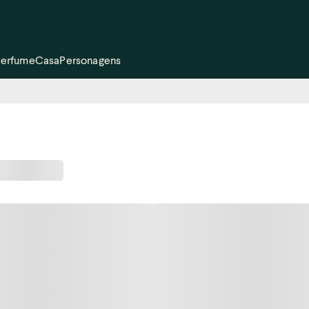
Perfume
Casa
Personagens