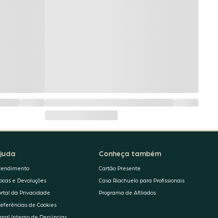
juda
Conheça também
tendimento
Cartão Presente
rocas e Devoluções
Casa Riachuelo para Profissionais
ortal da Privacidade
Programa de Afiliados
referências de Cookies
anal Interno de Denúncias