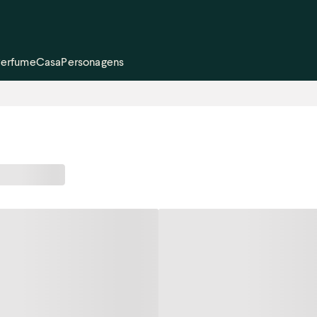
Perfume
Casa
Personagens