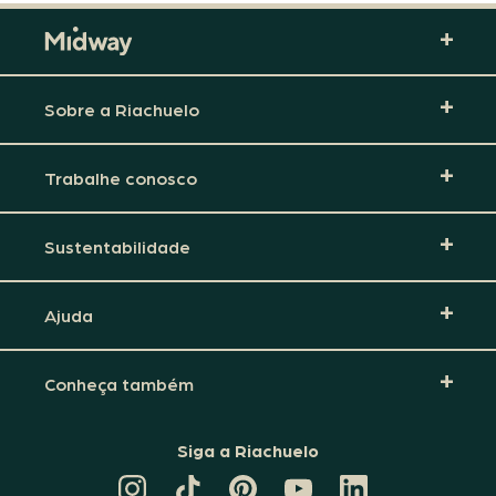
Sobre a Riachuelo
Trabalhe conosco
Sustentabilidade
Ajuda
Conheça também
Siga a Riachuelo
CANAL
TIKTOK
PINTEREST
DA
LINKEDIN