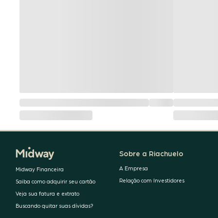
Sobre a Riachuelo
A Empresa
Midway Financeira
Relação com Investidores
Saiba como adquirir seu cartão
Veja sua fatura e extrato
Buscando quitar suas dívidas?