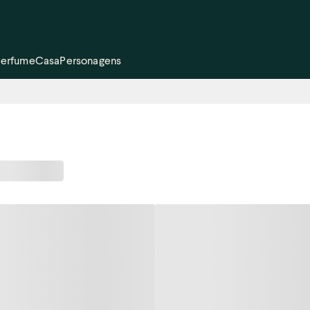
Perfume
Casa
Personagens