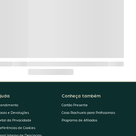
juda
Conheça também
tendimento
Cartão Presente
rocas e Devoluções
Casa Riachuelo para Profissionais
ortal da Privacidade
Programa de Afiliados
referências de Cookies
anal Interno de Denúncias