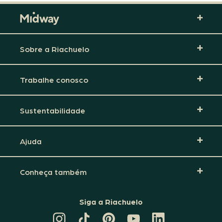
Sobre a Riachuelo
Trabalhe conosco
Sustentabilidade
Ajuda
Conheça também
Siga a Riachuelo
CANAL
TIKTOK
PINTEREST
DA
LINKEDIN