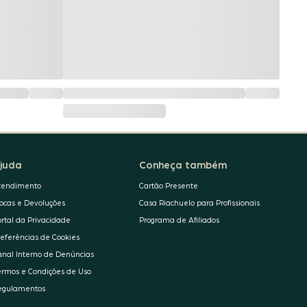
juda
Conheça também
tendimento
Cartão Presente
rocas e Devoluções
Casa Riachuelo para Profissionais
ortal da Privacidade
Programa de Afiliados
referências de Cookies
anal Interno de Denúncias
ermos e Condições de Uso
egulamentos