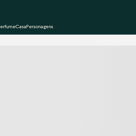
Perfume
Casa
Personagens