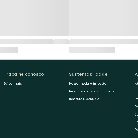
Trabalhe conosco
Sustentabilidade
A
Saiba mais
Nossa moda é impacto
A
Produtos mais sustentáveis
T
Instituto Riachuelo
P
P
C
T
R