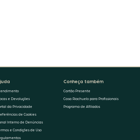
juda
Conheça também
tendimento
Cartão Presente
rocas e Devoluções
Casa Riachuelo para Profissionais
ortal da Privacidade
Programa de Afiliados
referências de Cookies
anal Interno de Denúncias
ermos e Condições de Uso
egulamentos