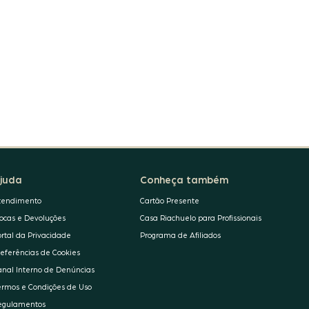
juda
Conheça também
tendimento
Cartão Presente
rocas e Devoluções
Casa Riachuelo para Profissionais
ortal da Privacidade
Programa de Afiliados
referências de Cookies
anal Interno de Denúncias
ermos e Condições de Uso
egulamentos