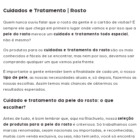
Cuidados e Tratamento | Rosto
Quem nunca ouviu falar que o rosto da gente é o cartão de visitas? É
sempre ele que chega em primeiro lugar onde vamos e por isso que a
pele do rosto
merece um
cuidado e tratamento todo especial
,
não é mesmo?
Os produtos para os
cuidados e tratamento do rosto
são os mais
conhecidos e fáceis de se encontrar, mas nem por isso, devemos sair
comprando qualquer um que vemos pela frente.
É importante a gente entender bem a finalidade de cada um, o nosso
tipo de pele
, as nossas necessidades atuais e, só depois, fazermos as
nossas escolhas. Assim temos mais chances de obtermos os
resultados esperados.
Cuidado e tratamento da pele do rosto: o que
escolher?
Antes de tudo, é bom lembrar que, aqui na Riachuelo, nossa
seleção
de produtos para a pele do rosto
é criteriosa. Só trabalhamos com
marcas renomadas, sejam nacionais ou importadas, e reconhecidas,
muitas com venda exclusiva, ou seja, não tem jeito, você só encontra