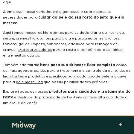
aqui.
Além disso, nossa variedade é gigantesca e cobre todas as
necessidades para
cuidar da pele do seu rosto do jeito que ela
merece
.
Aqui temos máscaras hidratantes para cuidado diário ou intensivo,
serum, cremes hidratantes para o dia e para a noite, esfoliantes,
tônicos, gel de limpeza, sabonetes, adesivos para remoção de
cravos,
protetores solares
para o rosto e também para os lábios,
entre muitos outros.
Também não faltam
itens para sua skincare ficar completa
como
os massageadores, kits para o tratamento e controle da acne, kits de
hidratantes e produtos específicos para cada tipo de pele, inclusive
para a
pele masculina
que possui peculiaridades próprias.
Explore todos os nossos
produtos para cuidados e tratamento do
rosto
e desfrute da praticidade de ter itens da mais alta qualidade a
um clique de você!