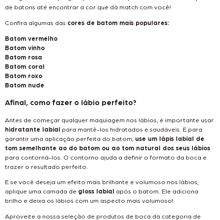
de batons até encontrar a cor que dá match com você!
Confira algumas das
cores de batom mais populares:
Batom vermelho
Batom vinho
Batom rosa
Batom coral
Batom roxo
Batom nude
Afinal, como fazer o lábio perfeito?
Antes de começar qualquer maquiagem nos lábios, é importante usar
hidratante labial
para mantê-los hidratados e saudáveis. E para
garantir uma aplicação perfeita do batom,
use um lápis labial de
tom semelhante ao do batom ou ao tom natural dos seus lábios
para contorná-los. O contorno ajuda a definir o formato da boca e
trazer o resultado perfeito.
E se você deseja um efeito mais brilhante e volumoso nos lábios,
aplique uma camada de
gloss labial
após o batom. Ele adiciona
brilho e deixa os lábios com um aspecto mais volumoso!
Aproveite a nossa seleção de produtos de boca da categoria de