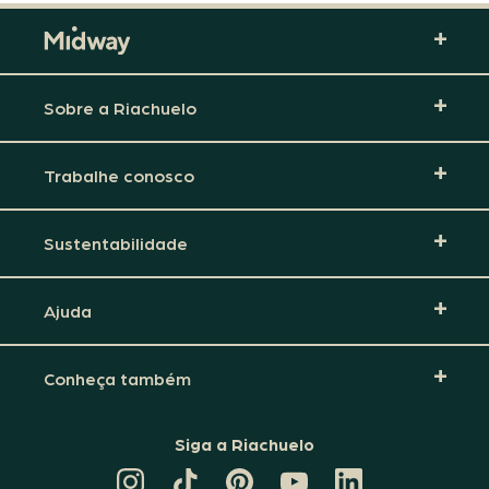
Sobre a Riachuelo
Trabalhe conosco
Sustentabilidade
Ajuda
Conheça também
Siga a Riachuelo
CANAL
TIKTOK
PINTEREST
DA
LINKEDIN