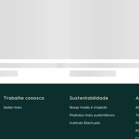
Trabalhe conosco
Sustentabilidade
A
Saiba mais
Nossa moda é impacto
A
Produtos mais sustentáveis
T
Instituto Riachuelo
P
P
C