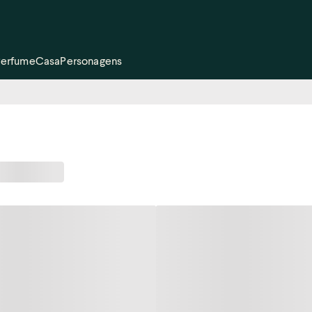
Perfume
Casa
Personagens