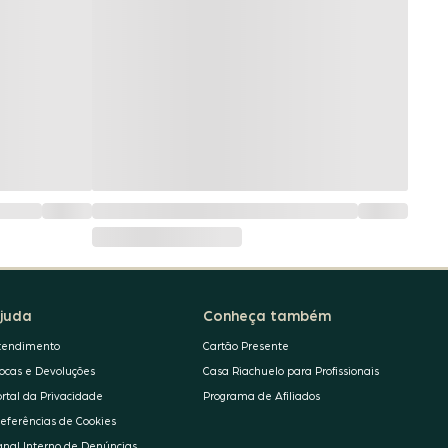
juda
Conheça também
tendimento
Cartão Presente
rocas e Devoluções
Casa Riachuelo para Profissionais
ortal da Privacidade
Programa de Afiliados
referências de Cookies
anal Interno de Denúncias