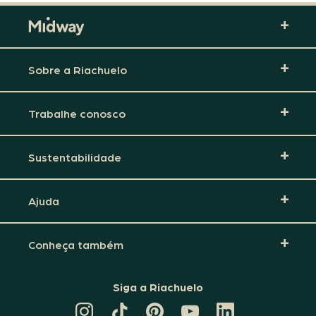
Sobre a Riachuelo
Trabalhe conosco
Sustentabilidade
Ajuda
Conheça também
Siga a Riachuelo
CANAL
TIKTOK
PINTEREST
DA
LINKEDIN