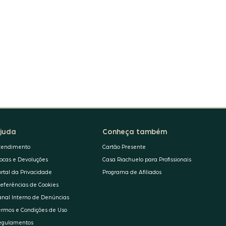
juda
Conheça também
tendimento
Cartão Presente
rocas e Devoluções
Casa Riachuelo para Profissionais
ortal da Privacidade
Programa de Afiliados
referências de Cookies
anal Interno de Denúncias
ermos e Condições de Uso
egulamentos