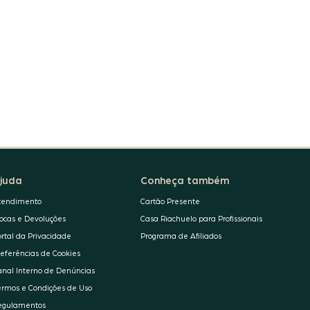
juda
Conheça também
tendimento
Cartão Presente
rocas e Devoluções
Casa Riachuelo para Profissionais
ortal da Privacidade
Programa de Afiliados
referências de Cookies
anal Interno de Denúncias
ermos e Condições de Uso
egulamentos