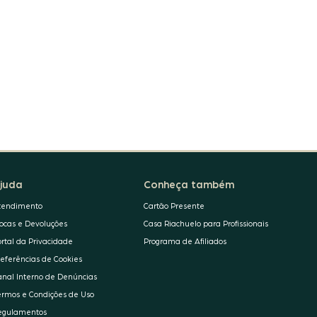
juda
Conheça também
tendimento
Cartão Presente
rocas e Devoluções
Casa Riachuelo para Profissionais
ortal da Privacidade
Programa de Afiliados
referências de Cookies
anal Interno de Denúncias
ermos e Condições de Uso
egulamentos