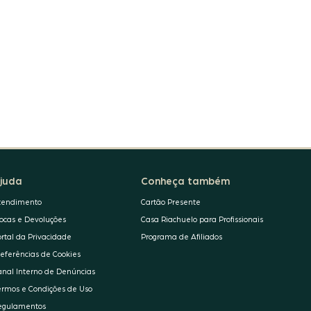
juda
Conheça também
tendimento
Cartão Presente
rocas e Devoluções
Casa Riachuelo para Profissionais
ortal da Privacidade
Programa de Afiliados
referências de Cookies
anal Interno de Denúncias
ermos e Condições de Uso
egulamentos