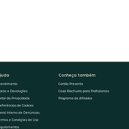
juda
Conheça também
tendimento
Cartão Presente
rocas e Devoluções
Casa Riachuelo para Profissionais
ortal da Privacidade
Programa de Afiliados
referências de Cookies
anal Interno de Denúncias
ermos e Condições de Uso
egulamentos