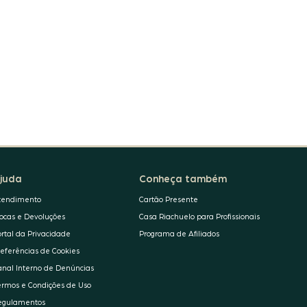
juda
Conheça também
tendimento
Cartão Presente
rocas e Devoluções
Casa Riachuelo para Profissionais
ortal da Privacidade
Programa de Afiliados
referências de Cookies
anal Interno de Denúncias
ermos e Condições de Uso
egulamentos