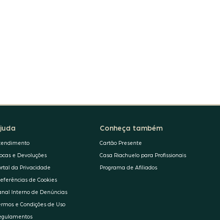
juda
Conheça também
tendimento
Cartão Presente
rocas e Devoluções
Casa Riachuelo para Profissionais
ortal da Privacidade
Programa de Afiliados
referências de Cookies
anal Interno de Denúncias
ermos e Condições de Uso
egulamentos