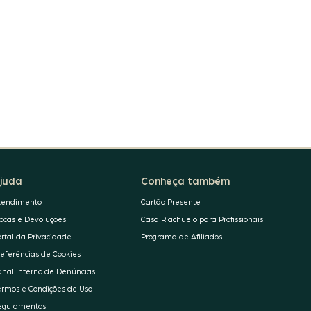
juda
Conheça também
tendimento
Cartão Presente
rocas e Devoluções
Casa Riachuelo para Profissionais
ortal da Privacidade
Programa de Afiliados
referências de Cookies
anal Interno de Denúncias
ermos e Condições de Uso
egulamentos