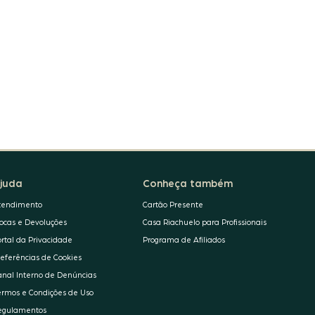
juda
Conheça também
tendimento
Cartão Presente
rocas e Devoluções
Casa Riachuelo para Profissionais
ortal da Privacidade
Programa de Afiliados
referências de Cookies
anal Interno de Denúncias
ermos e Condições de Uso
egulamentos