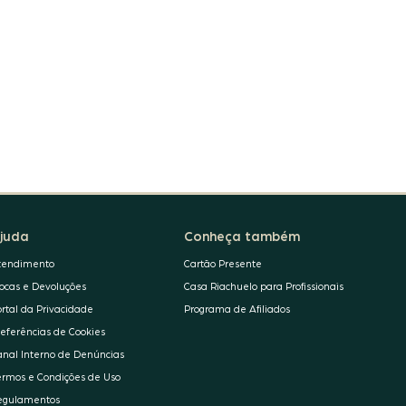
juda
Conheça também
tendimento
Cartão Presente
rocas e Devoluções
Casa Riachuelo para Profissionais
ortal da Privacidade
Programa de Afiliados
referências de Cookies
anal Interno de Denúncias
ermos e Condições de Uso
egulamentos