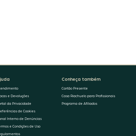
juda
Conheça também
tendimento
Cartão Presente
rocas e Devoluções
Casa Riachuelo para Profissionais
ortal da Privacidade
Programa de Afiliados
referências de Cookies
anal Interno de Denúncias
ermos e Condições de Uso
egulamentos