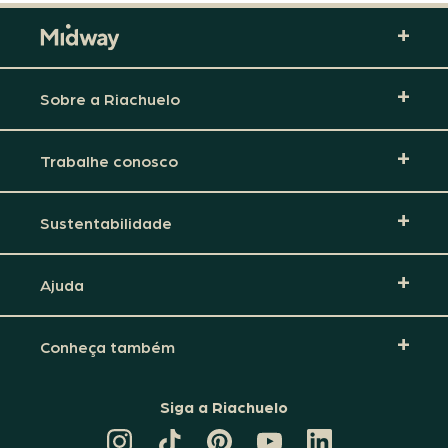
Sobre a Riachuelo
Trabalhe conosco
Sustentabilidade
Ajuda
Conheça também
Siga a Riachuelo
CANAL
TIKTOK
PINTEREST
DA
LINKEDIN