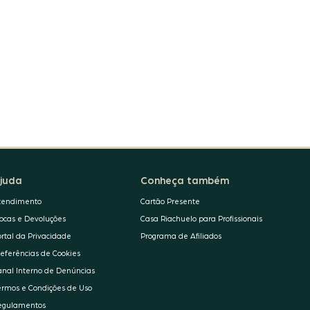
juda
Conheça também
tendimento
Cartão Presente
rocas e Devoluções
Casa Riachuelo para Profissionais
ortal da Privacidade
Programa de Afiliados
referências de Cookies
anal Interno de Denúncias
ermos e Condições de Uso
egulamentos