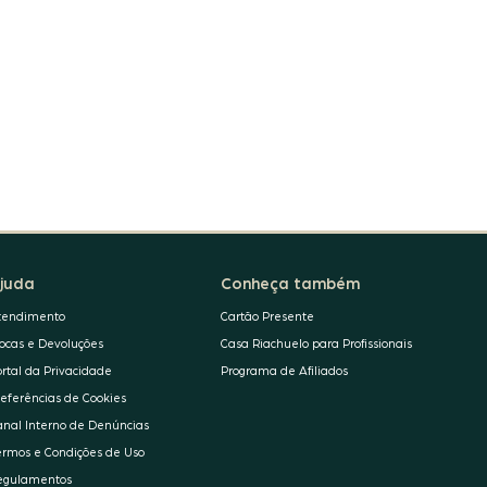
juda
Conheça também
tendimento
Cartão Presente
rocas e Devoluções
Casa Riachuelo para Profissionais
ortal da Privacidade
Programa de Afiliados
referências de Cookies
anal Interno de Denúncias
ermos e Condições de Uso
egulamentos