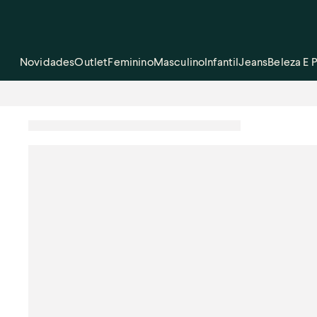
Novidades
Outlet
Feminino
Masculino
Infantil
Jeans
Beleza E 