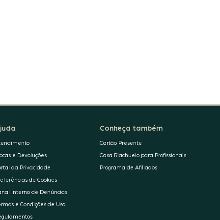
juda
Conheça também
tendimento
Cartão Presente
rocas e Devoluções
Casa Riachuelo para Profissionais
ortal da Privacidade
Programa de Afiliados
referências de Cookies
anal Interno de Denúncias
ermos e Condições de Uso
egulamentos