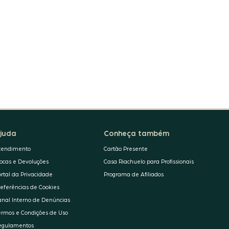
juda
Conheça também
tendimento
Cartão Presente
rocas e Devoluções
Casa Riachuelo para Profissionais
ortal da Privacidade
Programa de Afiliados
referências de Cookies
anal Interno de Denúncias
ermos e Condições de Uso
egulamentos