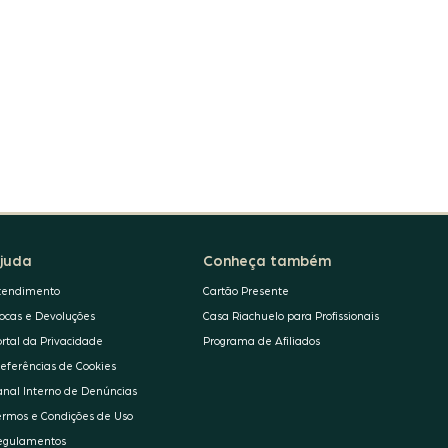
juda
Conheça também
tendimento
Cartão Presente
rocas e Devoluções
Casa Riachuelo para Profissionais
ortal da Privacidade
Programa de Afiliados
referências de Cookies
anal Interno de Denúncias
ermos e Condições de Uso
egulamentos