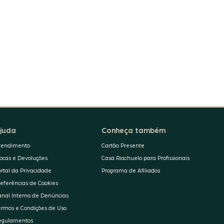
juda
Conheça também
tendimento
Cartão Presente
rocas e Devoluções
Casa Riachuelo para Profissionais
ortal da Privacidade
Programa de Afiliados
referências de Cookies
anal Interno de Denúncias
ermos e Condições de Uso
egulamentos