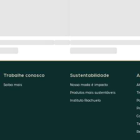
Trabalhe conosco
Sustentabilidade
A
Saiba mais
Nossa moda é impacto
A
Produtos mais sustentáveis
T
Instituto Riachuelo
P
P
C
T
R