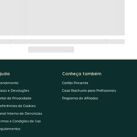
juda
Conheça também
tendimento
Cartão Presente
rocas e Devoluções
Casa Riachuelo para Profissionais
ortal da Privacidade
Programa de Afiliados
referências de Cookies
anal Interno de Denúncias
ermos e Condições de Uso
egulamentos