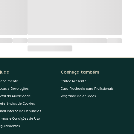
juda
Conheça também
tendimento
Cartão Presente
rocas e Devoluções
Casa Riachuelo para Profissionais
ortal da Privacidade
Programa de Afiliados
referências de Cookies
anal Interno de Denúncias
ermos e Condições de Uso
egulamentos