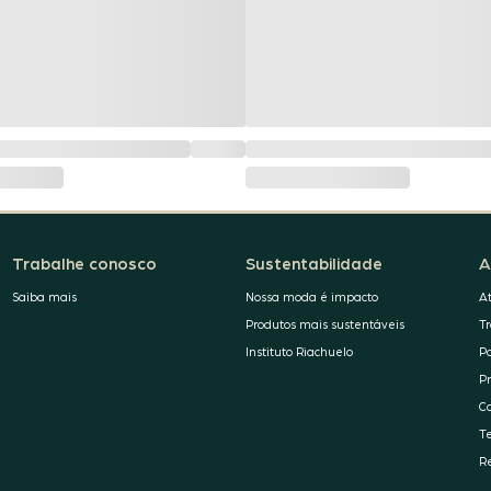
Trabalhe conosco
Sustentabilidade
A
Saiba mais
Nossa moda é impacto
A
Produtos mais sustentáveis
T
Instituto Riachuelo
P
P
C
T
R