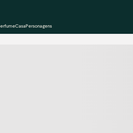
Perfume
Casa
Personagens