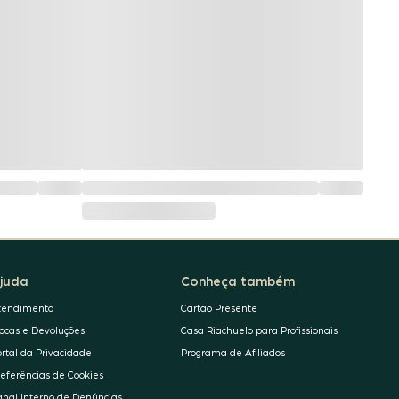
juda
Conheça também
tendimento
Cartão Presente
rocas e Devoluções
Casa Riachuelo para Profissionais
ortal da Privacidade
Programa de Afiliados
referências de Cookies
anal Interno de Denúncias