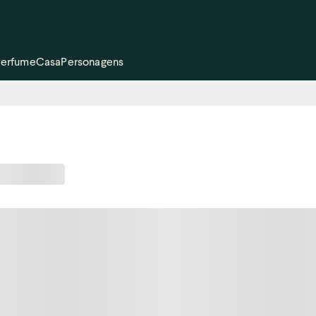
Perfume
Casa
Personagens