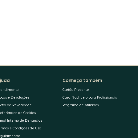
juda
Conheça também
tendimento
Cartão Presente
rocas e Devoluções
Casa Riachuelo para Profissionais
ortal da Privacidade
Programa de Afiliados
referências de Cookies
anal Interno de Denúncias
ermos e Condições de Uso
egulamentos