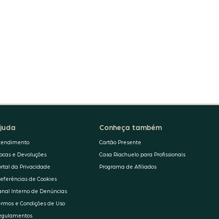
juda
Conheça também
tendimento
Cartão Presente
rocas e Devoluções
Casa Riachuelo para Profissionais
ortal da Privacidade
Programa de Afiliados
referências de Cookies
anal Interno de Denúncias
ermos e Condições de Uso
egulamentos