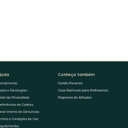
juda
Conheça também
tendimento
Cartão Presente
rocas e Devoluções
Casa Riachuelo para Profissionais
ortal da Privacidade
Programa de Afiliados
referências de Cookies
anal Interno de Denúncias
ermos e Condições de Uso
egulamentos