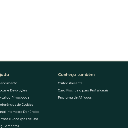
juda
Conheça também
tendimento
Cartão Presente
rocas e Devoluções
Casa Riachuelo para Profissionais
ortal da Privacidade
Programa de Afiliados
referências de Cookies
anal Interno de Denúncias
ermos e Condições de Uso
egulamentos