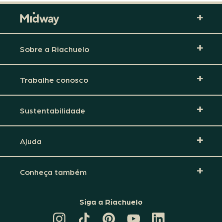
Sobre a Riachuelo
Trabalhe conosco
Sustentabilidade
Ajuda
Conheça também
Siga a Riachuelo
CANAL
TIKTOK
PINTEREST
DA
LINKEDIN