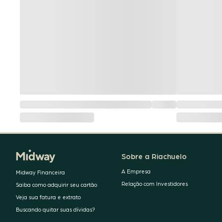
Sobre a Riachuelo
A Empresa
Midway Financeira
Relação com Investidores
Saiba como adquirir seu cartão
Veja sua fatura e extrato
Buscando quitar suas dívidas?