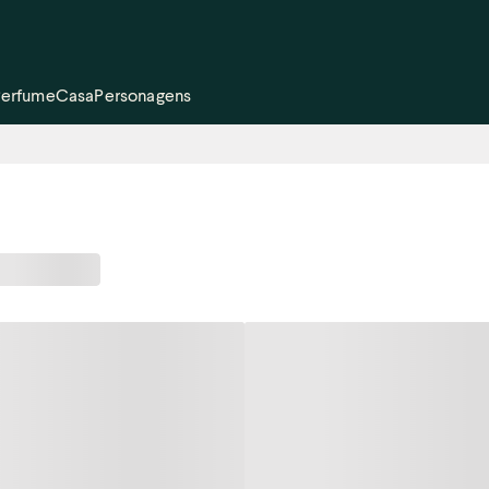
Perfume
Casa
Personagens