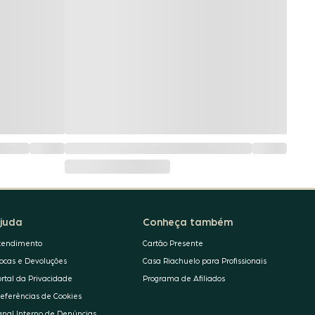
juda
Conheça também
tendimento
Cartão Presente
rocas e Devoluções
Casa Riachuelo para Profissionais
ortal da Privacidade
Programa de Afiliados
referências de Cookies
anal Interno de Denúncias