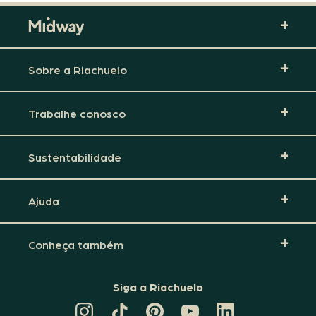
Sobre a Riachuelo
Trabalhe conosco
Sustentabilidade
Ajuda
Conheça também
Siga a Riachuelo
CANAL
TIKTOK
PINTEREST
DA
LINKEDIN