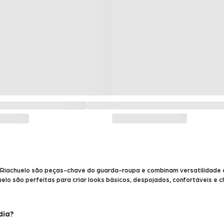
da Riachuelo são peças-chave do guarda-roupa e combinam versatilidade 
lo são perfeitas para criar looks básicos, despojados, confortáveis e c
dia?