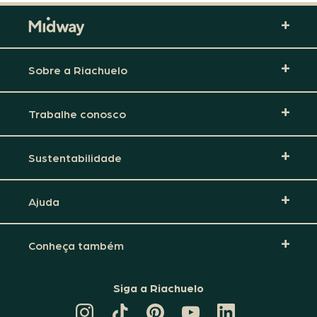
Sobre a Riachuelo
Trabalhe conosco
Sustentabilidade
Ajuda
Conheça também
Siga a Riachuelo
CANAL
TIKTOK
PINTEREST
DA
LINKEDIN