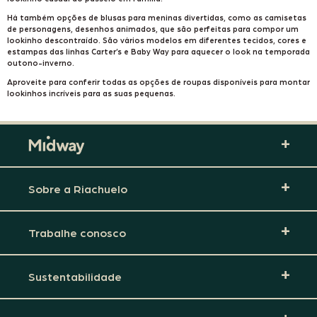
Há também opções de blusas para meninas divertidas, como as
camisetas
de personagens
, desenhos animados, que são perfeitas para compor um
lookinho descontraído. São vários modelos em diferentes tecidos, cores e
estampas das linhas Carter’s e Baby Way para aquecer o look na temporada
outono-inverno.
Aproveite para conferir todas as opções de roupas disponíveis para montar
lookinhos incríveis para as suas pequenas.
Sobre a Riachuelo
Trabalhe conosco
Sustentabilidade