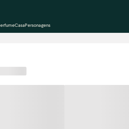
Perfume
Casa
Personagens