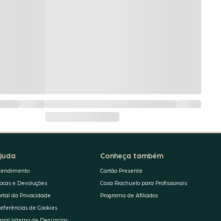
juda
Conheça também
tendimento
Cartão Presente
rocas e Devoluções
Casa Riachuelo para Profissionais
ortal da Privacidade
Programa de Afiliados
referências de Cookies
anal Interno de Denúncias