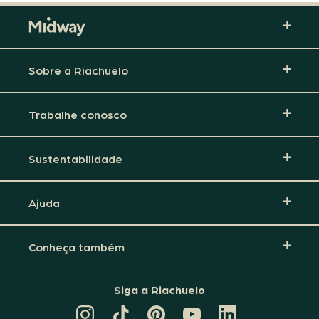
Sobre a Riachuelo
Trabalhe conosco
Sustentabilidade
Ajuda
Conheça também
Siga a Riachuelo
CANAL
TIKTOK
PINTEREST
DA
LINKEDIN