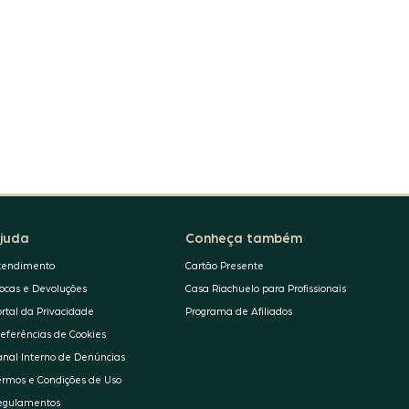
juda
Conheça também
tendimento
Cartão Presente
rocas e Devoluções
Casa Riachuelo para Profissionais
ortal da Privacidade
Programa de Afiliados
referências de Cookies
anal Interno de Denúncias
ermos e Condições de Uso
egulamentos