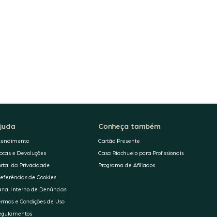
juda
Conheça também
tendimento
Cartão Presente
rocas e Devoluções
Casa Riachuelo para Profissionais
ortal da Privacidade
Programa de Afiliados
referências de Cookies
anal Interno de Denúncias
ermos e Condições de Uso
egulamentos