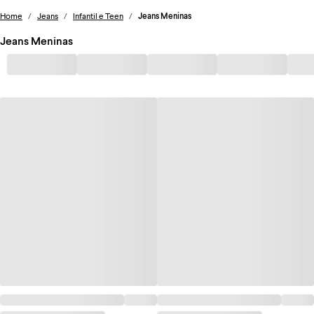
Home
/
Jeans
/
Infantil e Teen
/
Jeans Meninas
Jeans Meninas