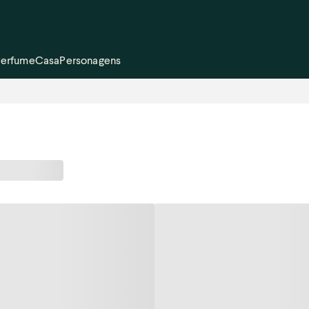
Perfume
Casa
Personagens